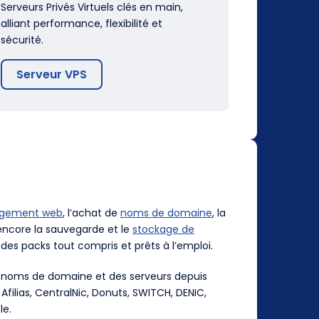
Serveurs Privés Virtuels clés en main,
alliant performance, flexibilité et
sécurité.
Serveur VPS
rgement web
, l’achat de
noms de domaine
, la
ncore la sauvegarde et le
stockage de
des packs tout compris et prêts à l’emploi.
es noms de domaine et des serveurs depuis
, Afilias, CentralNic, Donuts, SWITCH, DENIC,
le.