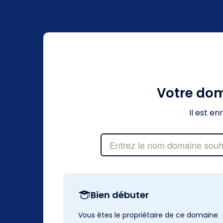
Votre do
Il est e
Bien débuter
Vous êtes le propriétaire de ce domaine