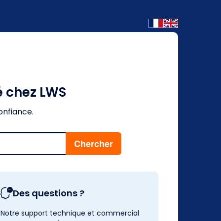
é chez LWS
onfiance.
Des questions ?
Notre support technique et commercial