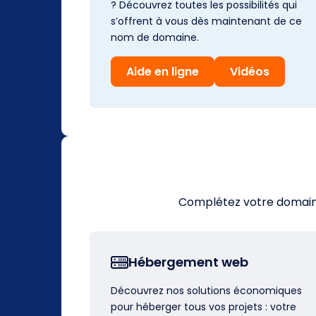
? Découvrez toutes les possibilités qui
s’offrent à vous dès maintenant de ce
nom de domaine.
Aide en ligne
Vidéos
Complétez votre domaine 
Hébergement web
Découvrez nos solutions économiques
pour héberger tous vos projets : votre