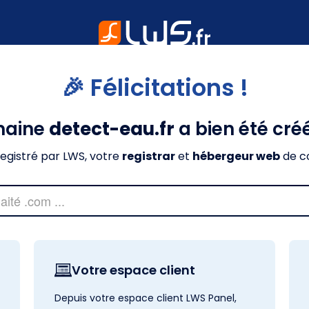
🎉 Félicitations !
maine
detect-eau.fr
a bien été cré
nregistré par LWS, votre
registrar
et
hébergeur web
de c
Votre espace client
Depuis votre espace client LWS Panel,