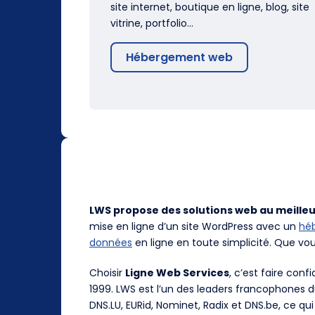
site internet, boutique en ligne, blog, site
vitrine, portfolio…
Hébergement web
LWS propose des solutions web au meilleu
mise en ligne d’un site WordPress avec un
hé
données
en ligne en toute simplicité. Que vo
Choisir
Ligne Web Services
, c’est faire con
1999. LWS est l’un des leaders francophones 
DNS.LU, EURid, Nominet, Radix et DNS.be, ce qui