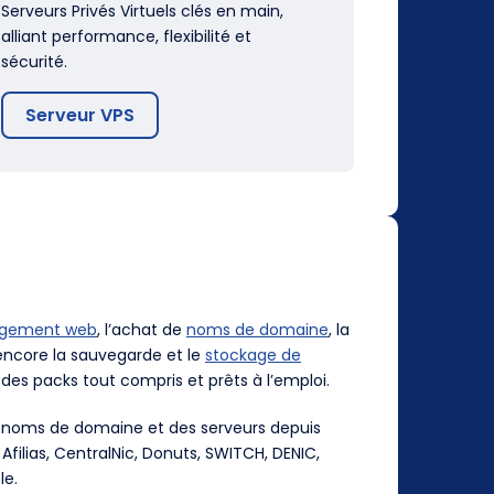
Serveurs Privés Virtuels clés en main,
alliant performance, flexibilité et
sécurité.
Serveur VPS
rgement web
, l’achat de
noms de domaine
, la
ncore la sauvegarde et le
stockage de
des packs tout compris et prêts à l’emploi.
es noms de domaine et des serveurs depuis
, Afilias, CentralNic, Donuts, SWITCH, DENIC,
le.