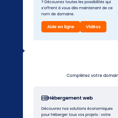
? Découvrez toutes les possibilités qui
s’offrent à vous dès maintenant de ce
nom de domaine.
Aide en ligne
Vidéos
Complétez votre domaine 
Hébergement web
Découvrez nos solutions économiques
pour héberger tous vos projets : votre