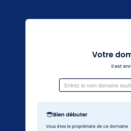
Votre do
Il est e
Bien débuter
Vous êtes le propriétaire de ce domaine