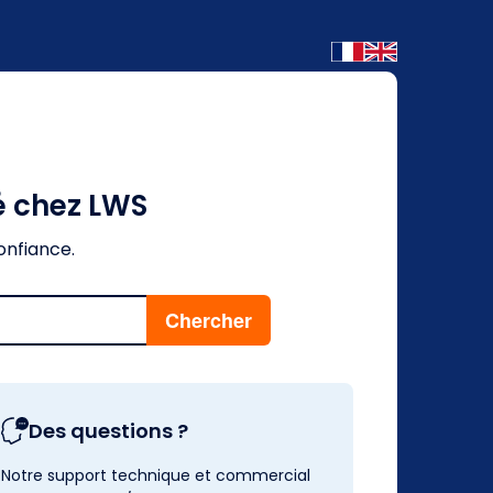
é chez LWS
onfiance.
Des questions ?
Notre support technique et commercial