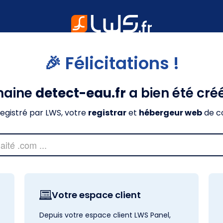
🎉 Félicitations !
maine
detect-eau.fr
a bien été cré
nregistré par LWS, votre
registrar
et
hébergeur web
de c
Votre espace client
Depuis votre espace client LWS Panel,