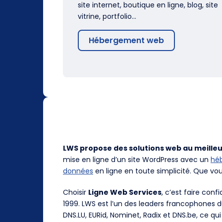
site internet, boutique en ligne, blog, site
vitrine, portfolio…
Hébergement web
LWS propose des solutions web au meilleu
mise en ligne d’un site WordPress avec un
hé
données
en ligne en toute simplicité. Que vo
Choisir
Ligne Web Services
, c’est faire con
1999. LWS est l’un des leaders francophones 
DNS.LU, EURid, Nominet, Radix et DNS.be, ce qui