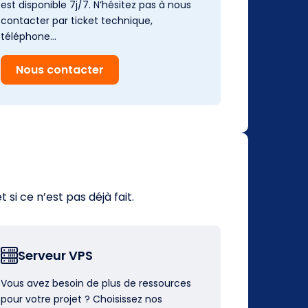
est disponible 7j/7. N’hésitez pas à nous
contacter par ticket technique,
téléphone…
Nous contacter
i ce n’est pas déjà fait.
Serveur VPS
Vous avez besoin de plus de ressources
pour votre projet ? Choisissez nos