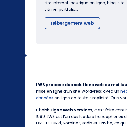
site internet, boutique en ligne, blog, site
vitrine, portfolio…
Hébergement web
LWS propose des solutions web au meilleu
mise en ligne d’un site WordPress avec un
hé
données
en ligne en toute simplicité. Que vo
Choisir
Ligne Web Services
, c’est faire con
1999. LWS est l’un des leaders francophones 
DNS.LU, EURid, Nominet, Radix et DNS.be, ce qui