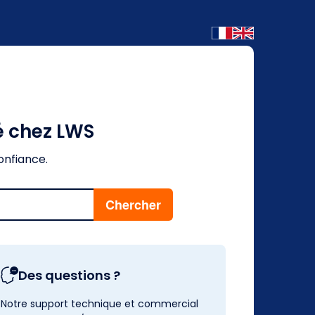
é chez LWS
onfiance.
Des questions ?
Notre support technique et commercial