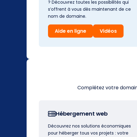
? Découvrez toutes les possibilités qui
s’offrent à vous dès maintenant de ce
nom de domaine.
Aide en ligne
Vidéos
Complétez votre domaine 
Hébergement web
Découvrez nos solutions économiques
pour héberger tous vos projets : votre