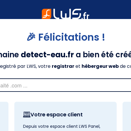
🎉 Félicitations !
maine
detect-eau.fr
a bien été cré
nregistré par LWS, votre
registrar
et
hébergeur web
de c
Votre espace client
Depuis votre espace client LWS Panel,