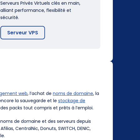
Serveurs Privés Virtuels clés en main,
alliant performance, flexibilité et
sécurité.
Serveur VPS
rgement web
, l’achat de
noms de domaine
, la
ncore la sauvegarde et le
stockage de
des packs tout compris et prêts à l’emploi.
es noms de domaine et des serveurs depuis
, Afilias, CentralNic, Donuts, SWITCH, DENIC,
le.