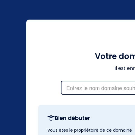
Votre do
Il est e
Bien débuter
Vous êtes le propriétaire de ce domaine