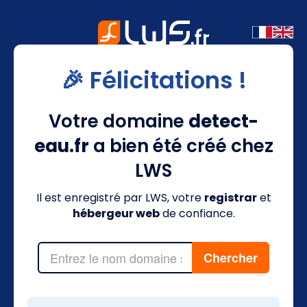
🎉 Félicitations !
Votre domaine
detect-
eau.fr
a bien été créé chez
LWS
Il est enregistré par LWS, votre
registrar
et
hébergeur web
de confiance.