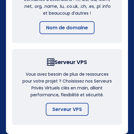
.net, .org, .name, .lu, .co.uk, .ch, .es, .pl .info
et beaucoup d’autres !
Nom de domaine
Serveur VPS
Vous avez besoin de plus de ressources
pour votre projet ? Choisissez nos Serveurs
Privés Virtuels clés en main, alliant
performance, flexibilité et sécurité.
Serveur VPS