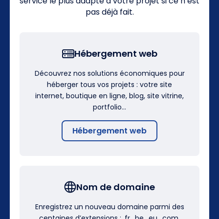
service le plus adapté à votre projet si ce n’est
pas déjà fait.
Hébergement web
Découvrez nos solutions économiques pour
héberger tous vos projets : votre site
internet, boutique en ligne, blog, site vitrine,
portfolio…
Hébergement web
Nom de domaine
Enregistrez un nouveau domaine parmi des
centaines d’extensions : .fr, .be, .eu, .com,