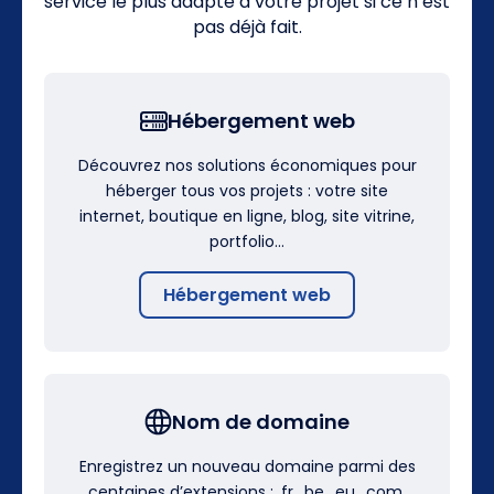
service le plus adapté à votre projet si ce n’est
pas déjà fait.
Hébergement web
Découvrez nos solutions économiques pour
héberger tous vos projets : votre site
internet, boutique en ligne, blog, site vitrine,
portfolio…
Hébergement web
Nom de domaine
Enregistrez un nouveau domaine parmi des
centaines d’extensions : .fr, .be, .eu, .com,