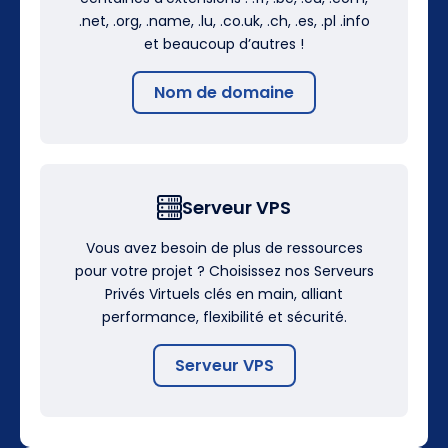
.net, .org, .name, .lu, .co.uk, .ch, .es, .pl .info
et beaucoup d’autres !
Nom de domaine
Serveur VPS
Vous avez besoin de plus de ressources
pour votre projet ? Choisissez nos Serveurs
Privés Virtuels clés en main, alliant
performance, flexibilité et sécurité.
Serveur VPS