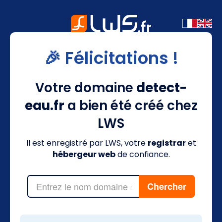
🎉 Félicitations !
Votre domaine
detect-
eau.fr
a bien été créé chez
LWS
Il est enregistré par LWS, votre
registrar
et
hébergeur web
de confiance.