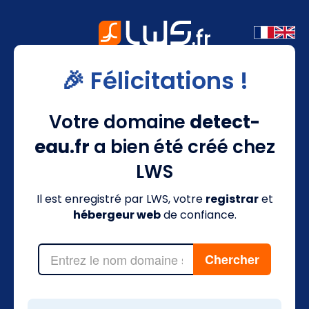
🎉 Félicitations !
Votre domaine
detect-
eau.fr
a bien été créé chez
LWS
Il est enregistré par LWS, votre
registrar
et
hébergeur web
de confiance.