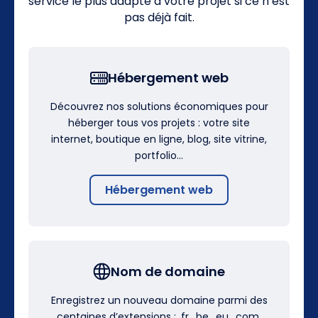
service le plus adapté à votre projet si ce n’est
pas déjà fait.
Hébergement web
Découvrez nos solutions économiques pour
héberger tous vos projets : votre site
internet, boutique en ligne, blog, site vitrine,
portfolio…
Hébergement web
Nom de domaine
Enregistrez un nouveau domaine parmi des
centaines d’extensions : .fr, .be, .eu, .com,