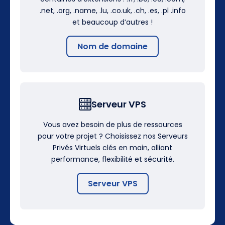
.net, .org, .name, .lu, .co.uk, .ch, .es, .pl .info
et beaucoup d’autres !
Nom de domaine
Serveur VPS
Vous avez besoin de plus de ressources
pour votre projet ? Choisissez nos Serveurs
Privés Virtuels clés en main, alliant
performance, flexibilité et sécurité.
Serveur VPS