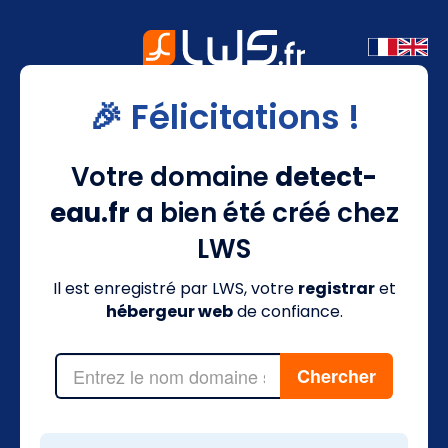
🎉 Félicitations !
Votre domaine
detect-
eau.fr
a bien été créé chez
LWS
Il est enregistré par LWS, votre
registrar
et
hébergeur web
de confiance.