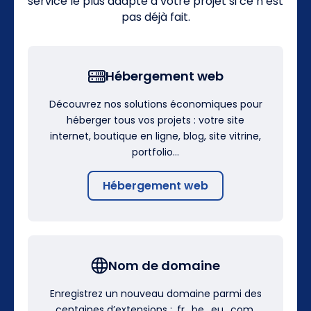
service le plus adapté à votre projet si ce n’est
pas déjà fait.
Hébergement web
Découvrez nos solutions économiques pour
héberger tous vos projets : votre site
internet, boutique en ligne, blog, site vitrine,
portfolio…
Hébergement web
Nom de domaine
Enregistrez un nouveau domaine parmi des
centaines d’extensions : .fr, .be, .eu, .com,