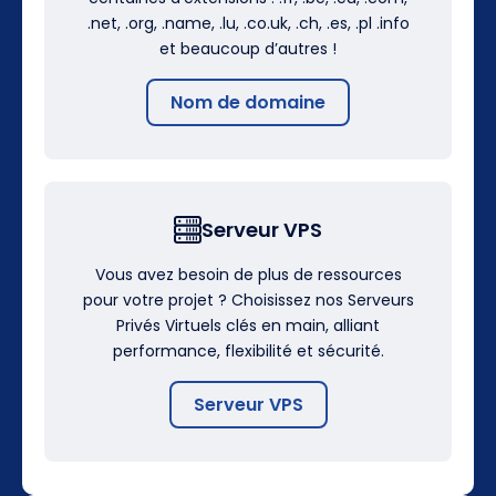
.net, .org, .name, .lu, .co.uk, .ch, .es, .pl .info
et beaucoup d’autres !
Nom de domaine
Serveur VPS
Vous avez besoin de plus de ressources
pour votre projet ? Choisissez nos Serveurs
Privés Virtuels clés en main, alliant
performance, flexibilité et sécurité.
Serveur VPS