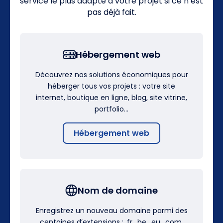
service le plus adapté à votre projet si ce n’est
pas déjà fait.
Hébergement web
Découvrez nos solutions économiques pour
héberger tous vos projets : votre site
internet, boutique en ligne, blog, site vitrine,
portfolio…
Hébergement web
Nom de domaine
Enregistrez un nouveau domaine parmi des
centaines d’extensions : .fr, .be, .eu, .com,