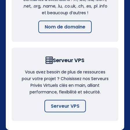
.net, .org, .name, .lu, .co.uk, .ch, .es, .pl .info
et beaucoup d’autres !
Nom de domaine
Serveur VPS
Vous avez besoin de plus de ressources
pour votre projet ? Choisissez nos Serveurs
Privés Virtuels clés en main, alliant
performance, flexibilité et sécurité.
Serveur VPS