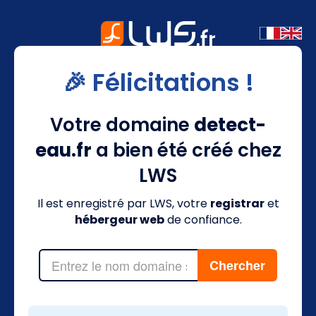
🎉 Félicitations !
Votre domaine
detect-
eau.fr
a bien été créé chez
LWS
Il est enregistré par LWS, votre
registrar
et
hébergeur web
de confiance.