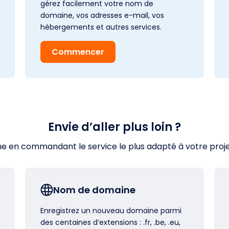
gérez facilement votre nom de
domaine, vos adresses e-mail, vos
hébergements et autres services.
Commencer
Envie d’aller plus loin ?
en commandant le service le plus adapté à votre projet s
Nom de domaine
Enregistrez un nouveau domaine parmi
des centaines d’extensions : .fr, .be, .eu,