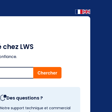
é chez LWS
onfiance.
Des questions ?
Notre support technique et commercial