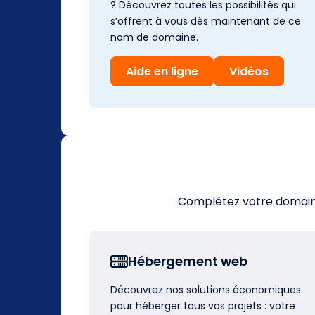
? Découvrez toutes les possibilités qui
s’offrent à vous dès maintenant de ce
nom de domaine.
Aide en ligne
Vidéos
Complétez votre domaine 
Hébergement web
Découvrez nos solutions économiques
pour héberger tous vos projets : votre