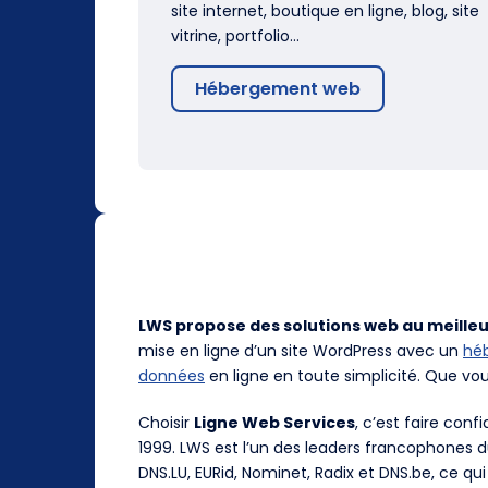
site internet, boutique en ligne, blog, site
vitrine, portfolio…
Hébergement web
LWS propose des solutions web au meilleu
mise en ligne d’un site WordPress avec un
hé
données
en ligne en toute simplicité. Que vo
Choisir
Ligne Web Services
, c’est faire con
1999. LWS est l’un des leaders francophones 
DNS.LU, EURid, Nominet, Radix et DNS.be, ce qui