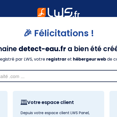
🎉 Félicitations !
maine
detect-eau.fr
a bien été cré
nregistré par LWS, votre
registrar
et
hébergeur web
de c
Votre espace client
Depuis votre espace client LWS Panel,