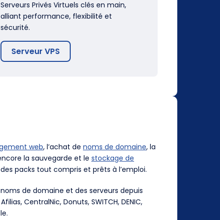
Serveurs Privés Virtuels clés en main,
alliant performance, flexibilité et
sécurité.
Serveur VPS
rgement web
, l’achat de
noms de domaine
, la
ncore la sauvegarde et le
stockage de
des packs tout compris et prêts à l’emploi.
es noms de domaine et des serveurs depuis
, Afilias, CentralNic, Donuts, SWITCH, DENIC,
le.