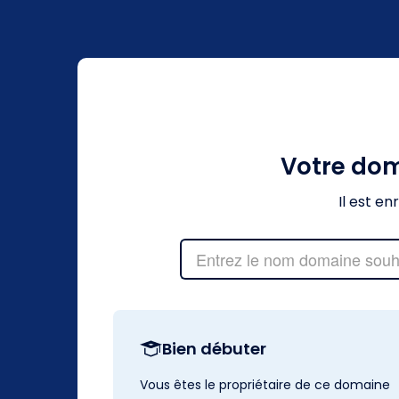
Votre do
Il est e
Bien débuter
Vous êtes le propriétaire de ce domaine