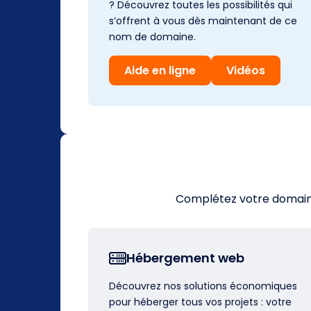
? Découvrez toutes les possibilités qui
s’offrent à vous dès maintenant de ce
nom de domaine.
Aide en ligne
Vidéos
Complétez votre domaine 
Hébergement web
Découvrez nos solutions économiques
pour héberger tous vos projets : votre