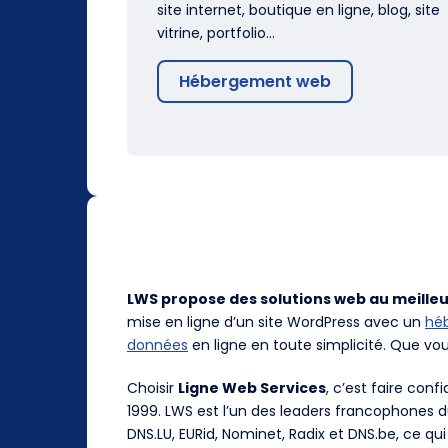
site internet, boutique en ligne, blog, site
vitrine, portfolio…
Hébergement web
LWS propose des solutions web au meilleu
mise en ligne d’un site WordPress avec un
hé
données
en ligne en toute simplicité. Que vo
Choisir
Ligne Web Services
, c’est faire con
1999. LWS est l’un des leaders francophones 
DNS.LU, EURid, Nominet, Radix et DNS.be, ce qui