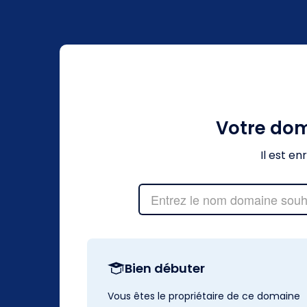
Votre do
Il est e
Bien débuter
Vous êtes le propriétaire de ce domaine