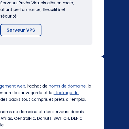
Serveurs Privés Virtuels clés en main,
alliant performance, flexibilité et
sécurité.
Serveur VPS
rgement web
, l’achat de
noms de domaine
, la
ncore la sauvegarde et le
stockage de
des packs tout compris et prêts à l’emploi.
es noms de domaine et des serveurs depuis
, Afilias, CentralNic, Donuts, SWITCH, DENIC,
le.