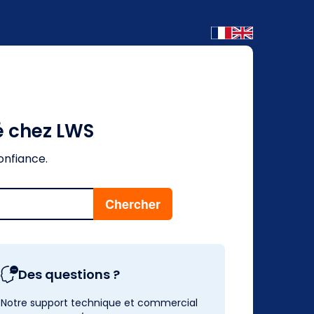
é chez LWS
onfiance.
Des questions ?
Notre support technique et commercial