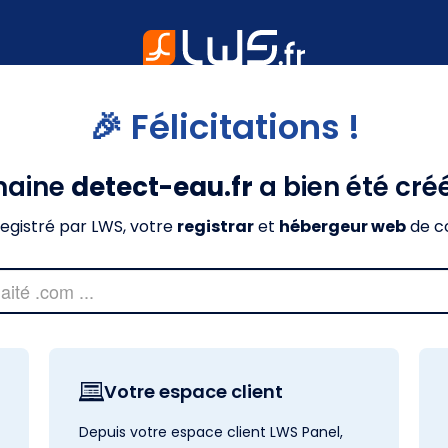
🎉 Félicitations !
maine
detect-eau.fr
a bien été cré
nregistré par LWS, votre
registrar
et
hébergeur web
de c
Votre espace client
Depuis votre espace client LWS Panel,