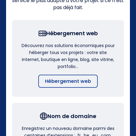
service le plus adapté à votre projet si ce n’est
pas déjà fait.
Hébergement web
Découvrez nos solutions économiques pour
héberger tous vos projets : votre site
internet, boutique en ligne, blog, site vitrine,
portfolio…
Hébergement web
Nom de domaine
Enregistrez un nouveau domaine parmi des
centaines d’extensions : .fr, .be, .eu, .com,