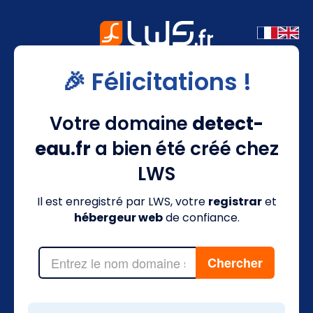
🎉 Félicitations !
Votre domaine
detect-
eau.fr
a bien été créé chez
LWS
Il est enregistré par LWS, votre
registrar
et
hébergeur web
de confiance.