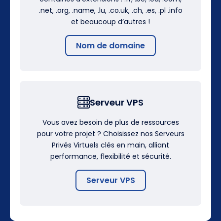
.net, .org, .name, .lu, .co.uk, .ch, .es, .pl .info
et beaucoup d’autres !
Nom de domaine
Serveur VPS
Vous avez besoin de plus de ressources
pour votre projet ? Choisissez nos Serveurs
Privés Virtuels clés en main, alliant
performance, flexibilité et sécurité.
Serveur VPS