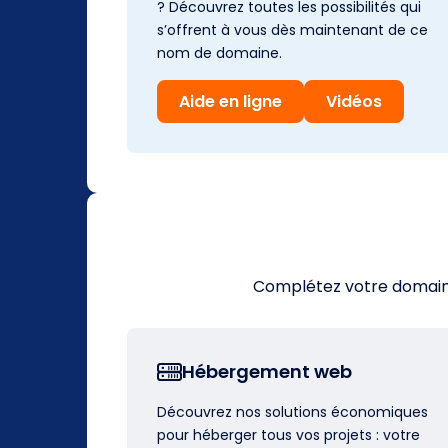
? Découvrez toutes les possibilités qui
s’offrent à vous dès maintenant de ce
nom de domaine.
Aide en ligne
Vidéos
Complétez votre domaine 
Hébergement web
Découvrez nos solutions économiques
pour héberger tous vos projets : votre