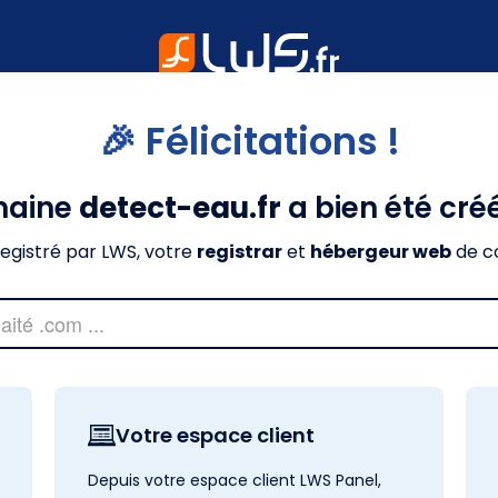
🎉 Félicitations !
maine
detect-eau.fr
a bien été cré
nregistré par LWS, votre
registrar
et
hébergeur web
de c
Votre espace client
Depuis votre espace client LWS Panel,