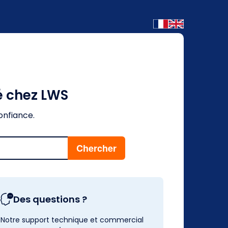
é chez LWS
onfiance.
Des questions ?
Notre support technique et commercial