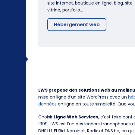
site internet, boutique en ligne, blog, site
vitrine, portfolio…
Hébergement web
LWS propose des solutions web au meilleu
mise en ligne d’un site WordPress avec un
hé
données
en ligne en toute simplicité. Que vo
Choisir
Ligne Web Services
, c’est faire con
1999. LWS est l’un des leaders francophones 
DNS.LU, EURid, Nominet, Radix et DNS.be, ce qui