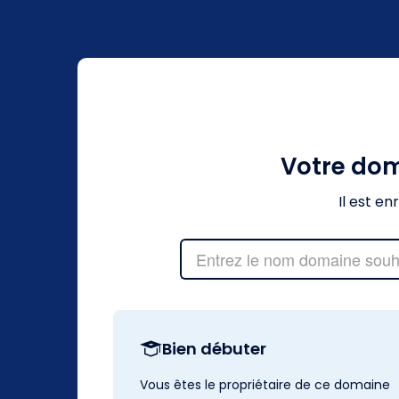
Votre do
Il est e
Bien débuter
Vous êtes le propriétaire de ce domaine