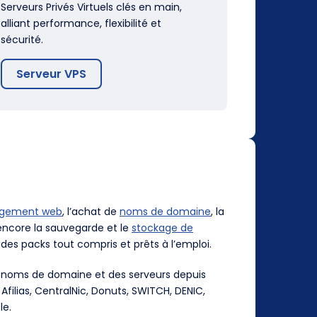
Serveurs Privés Virtuels clés en main,
alliant performance, flexibilité et
sécurité.
Serveur VPS
rgement web
, l’achat de
noms de domaine
, la
ncore la sauvegarde et le
stockage de
des packs tout compris et prêts à l’emploi.
es noms de domaine et des serveurs depuis
, Afilias, CentralNic, Donuts, SWITCH, DENIC,
le.