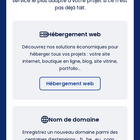
service le plus adapté à votre projet si ce n’est
pas déjà fait.
Hébergement web
Découvrez nos solutions économiques pour
héberger tous vos projets : votre site
internet, boutique en ligne, blog, site vitrine,
portfolio…
Hébergement web
Nom de domaine
Enregistrez un nouveau domaine parmi des
centaines d’extensions : .fr, .be, .eu, .com,