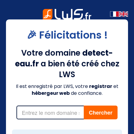
🎉 Félicitations !
Votre domaine
detect-
eau.fr
a bien été créé chez
LWS
Il est enregistré par LWS, votre
registrar
et
hébergeur web
de confiance.