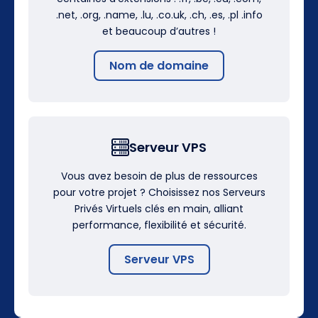
.net, .org, .name, .lu, .co.uk, .ch, .es, .pl .info
et beaucoup d’autres !
Nom de domaine
Serveur VPS
Vous avez besoin de plus de ressources
pour votre projet ? Choisissez nos Serveurs
Privés Virtuels clés en main, alliant
performance, flexibilité et sécurité.
Serveur VPS