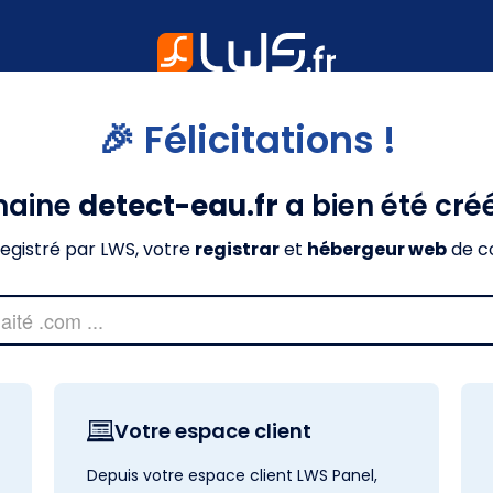
🎉 Félicitations !
maine
detect-eau.fr
a bien été cré
nregistré par LWS, votre
registrar
et
hébergeur web
de c
Votre espace client
Depuis votre espace client LWS Panel,