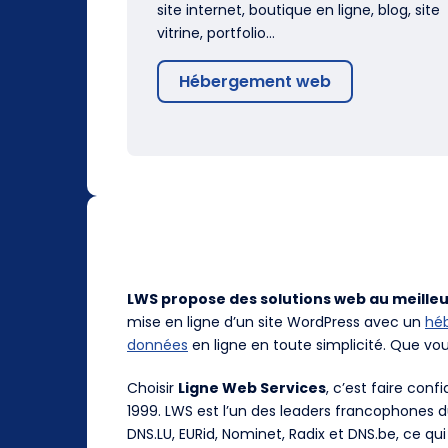
site internet, boutique en ligne, blog, site
vitrine, portfolio…
Hébergement web
LWS propose des solutions web au meilleu
mise en ligne d’un site WordPress avec un
hé
données
en ligne en toute simplicité. Que vo
Choisir
Ligne Web Services
, c’est faire con
1999. LWS est l’un des leaders francophones 
DNS.LU, EURid, Nominet, Radix et DNS.be, ce qui