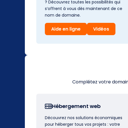
? Découvrez toutes les possibilités qui
s’offrent à vous dès maintenant de ce
nom de domaine.
Aide en ligne
Vidéos
Complétez votre domaine 
Hébergement web
Découvrez nos solutions économiques
pour héberger tous vos projets : votre