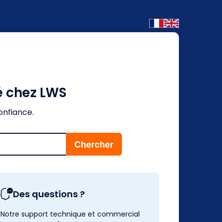
é chez LWS
onfiance.
Des questions ?
Notre support technique et commercial