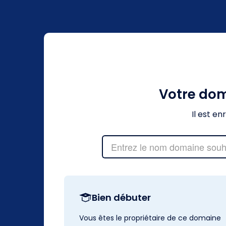
Votre do
Il est e
Bien débuter
Vous êtes le propriétaire de ce domaine