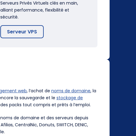
Serveurs Privés Virtuels clés en main,
alliant performance, flexibilité et
sécurité.
Serveur VPS
rgement web
, l’achat de
noms de domaine
, la
ncore la sauvegarde et le
stockage de
des packs tout compris et prêts à l’emploi.
es noms de domaine et des serveurs depuis
, Afilias, CentralNic, Donuts, SWITCH, DENIC,
le.