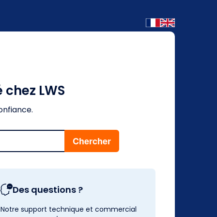
é chez LWS
onfiance.
Des questions ?
Notre support technique et commercial