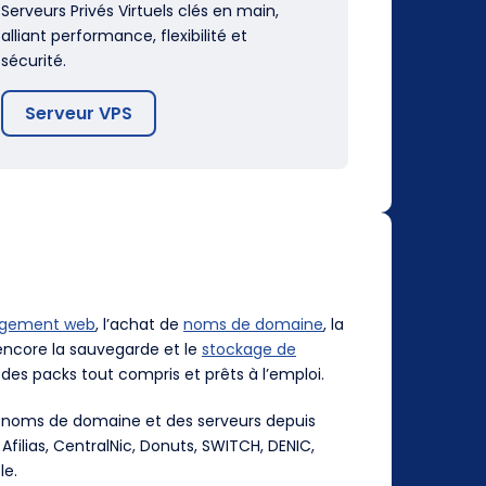
Serveurs Privés Virtuels clés en main,
alliant performance, flexibilité et
sécurité.
Serveur VPS
rgement web
, l’achat de
noms de domaine
, la
ncore la sauvegarde et le
stockage de
des packs tout compris et prêts à l’emploi.
es noms de domaine et des serveurs depuis
, Afilias, CentralNic, Donuts, SWITCH, DENIC,
le.