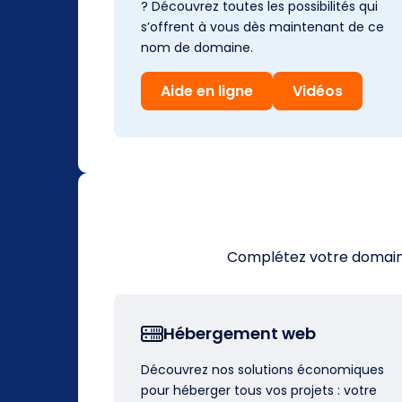
? Découvrez toutes les possibilités qui
s’offrent à vous dès maintenant de ce
nom de domaine.
Aide en ligne
Vidéos
Complétez votre domaine 
Hébergement web
Découvrez nos solutions économiques
pour héberger tous vos projets : votre