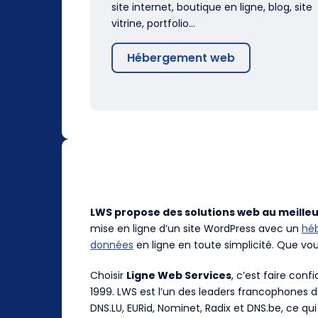
site internet, boutique en ligne, blog, site
vitrine, portfolio…
Hébergement web
LWS propose des solutions web au meilleu
mise en ligne d’un site WordPress avec un
hé
données
en ligne en toute simplicité. Que vo
Choisir
Ligne Web Services
, c’est faire con
1999. LWS est l’un des leaders francophones 
DNS.LU, EURid, Nominet, Radix et DNS.be, ce qui