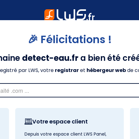
🎉 Félicitations !
maine
detect-eau.fr
a bien été cré
nregistré par LWS, votre
registrar
et
hébergeur web
de c
Votre espace client
Depuis votre espace client LWS Panel,