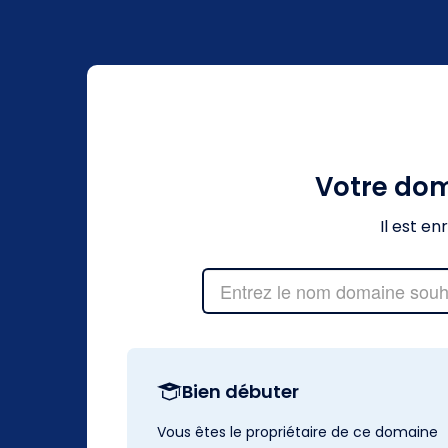
Votre do
Il est e
Bien débuter
Vous êtes le propriétaire de ce domaine