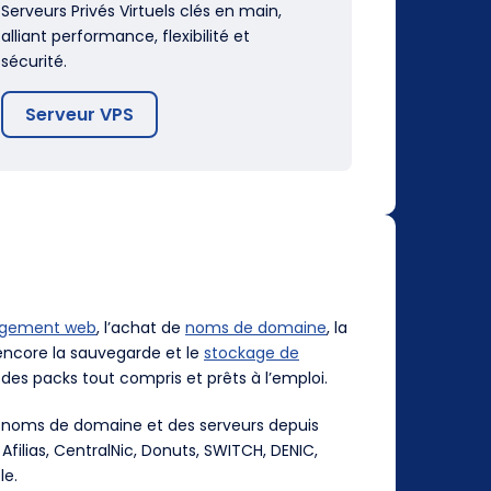
Serveurs Privés Virtuels clés en main,
alliant performance, flexibilité et
sécurité.
Serveur VPS
rgement web
, l’achat de
noms de domaine
, la
ncore la sauvegarde et le
stockage de
des packs tout compris et prêts à l’emploi.
es noms de domaine et des serveurs depuis
, Afilias, CentralNic, Donuts, SWITCH, DENIC,
le.