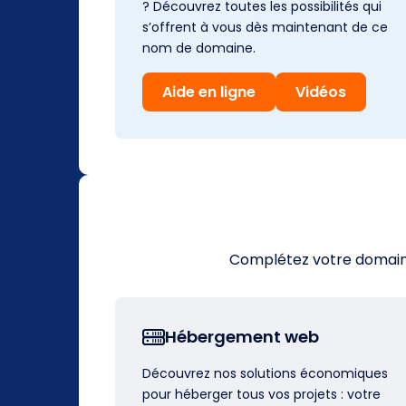
? Découvrez toutes les possibilités qui
s’offrent à vous dès maintenant de ce
nom de domaine.
Aide en ligne
Vidéos
Complétez votre domaine 
Hébergement web
Découvrez nos solutions économiques
pour héberger tous vos projets : votre