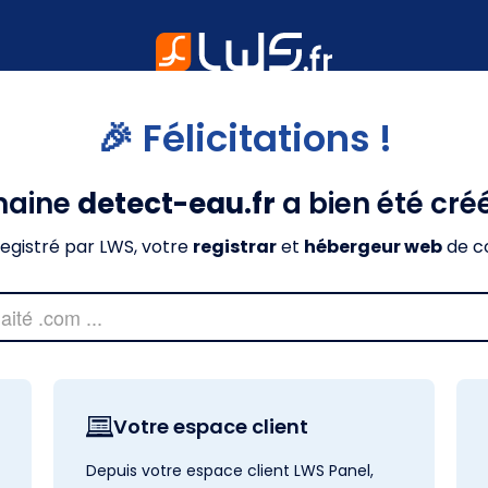
🎉 Félicitations !
maine
detect-eau.fr
a bien été cré
nregistré par LWS, votre
registrar
et
hébergeur web
de c
Votre espace client
Depuis votre espace client LWS Panel,