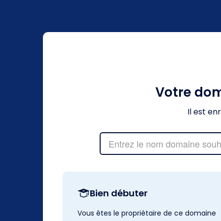
Votre do
Il est e
Bien débuter
Vous êtes le propriétaire de ce domaine