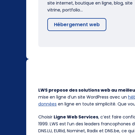
site internet, boutique en ligne, blog, site
vitrine, portfolio…
Hébergement web
LWS propose des solutions web au meilleu
mise en ligne d’un site WordPress avec un
hé
données
en ligne en toute simplicité. Que vo
Choisir
Ligne Web Services
, c’est faire con
1999. LWS est l’un des leaders francophones 
DNS.LU, EURid, Nominet, Radix et DNS.be, ce qui