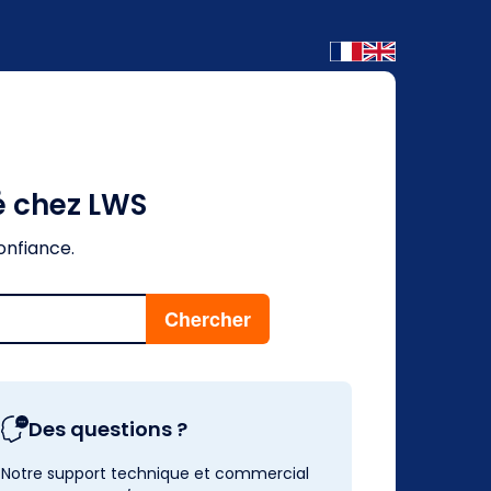
é chez LWS
onfiance.
Des questions ?
Notre support technique et commercial