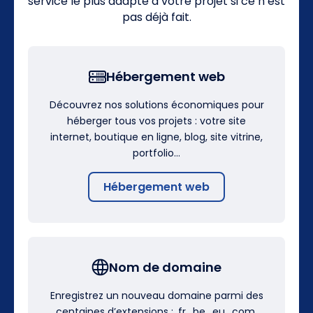
service le plus adapté à votre projet si ce n’est
pas déjà fait.
Hébergement web
Découvrez nos solutions économiques pour
héberger tous vos projets : votre site
internet, boutique en ligne, blog, site vitrine,
portfolio…
Hébergement web
Nom de domaine
Enregistrez un nouveau domaine parmi des
centaines d’extensions : .fr, .be, .eu, .com,