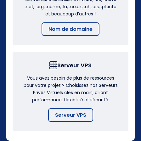
.net, .org, .name, .lu, .co.uk, .ch, .es, .pl .info
et beaucoup d’autres !
Nom de domaine
Serveur VPS
Vous avez besoin de plus de ressources
pour votre projet ? Choisissez nos Serveurs
Privés Virtuels clés en main, alliant
performance, flexibilité et sécurité.
Serveur VPS