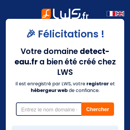
🎉 Félicitations !
Votre domaine
detect-
eau.fr
a bien été créé chez
LWS
Il est enregistré par LWS, votre
registrar
et
hébergeur web
de confiance.