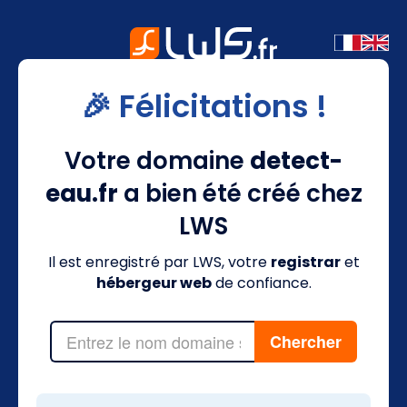
🎉 Félicitations !
Votre domaine
detect-
eau.fr
a bien été créé chez
LWS
Il est enregistré par LWS, votre
registrar
et
hébergeur web
de confiance.