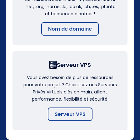
.net, .org, .name, .lu, .co.uk, .ch, .es, .pl .info
et beaucoup d’autres !
Nom de domaine
Serveur VPS
Vous avez besoin de plus de ressources
pour votre projet ? Choisissez nos Serveurs
Privés Virtuels clés en main, alliant
performance, flexibilité et sécurité.
Serveur VPS