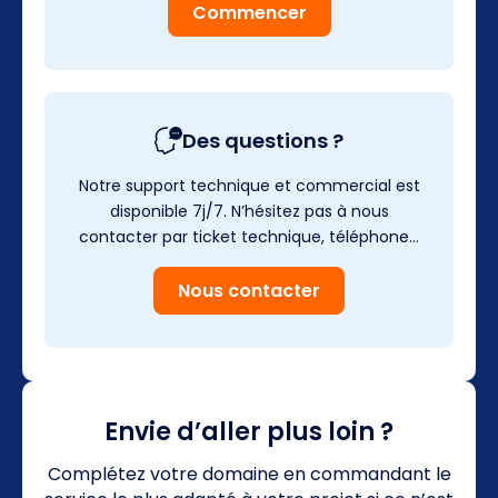
Commencer
Des questions ?
Notre support technique et commercial est
disponible 7j/7. N’hésitez pas à nous
contacter par ticket technique, téléphone…
Nous contacter
Envie d’aller plus loin ?
Complétez votre domaine en commandant le