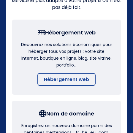
service le plus adapté à votre projet si ce n’est
pas déjà fait.
Hébergement web
Découvrez nos solutions économiques pour
héberger tous vos projets : votre site
internet, boutique en ligne, blog, site vitrine,
portfolio…
Hébergement web
Nom de domaine
Enregistrez un nouveau domaine parmi des
centaines d’extensions : .fr, .be, .eu, .com,