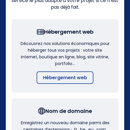
service le plus adapté à votre projet si ce n’est
pas déjà fait.
Hébergement web
Découvrez nos solutions économiques pour
héberger tous vos projets : votre site
internet, boutique en ligne, blog, site vitrine,
portfolio…
Hébergement web
Nom de domaine
Enregistrez un nouveau domaine parmi des
centaines d’extensions : .fr, .be, .eu, .com,