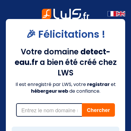
🎉 Félicitations !
Votre domaine
detect-
eau.fr
a bien été créé chez
LWS
Il est enregistré par LWS, votre
registrar
et
hébergeur web
de confiance.