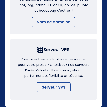
.net, .org, .name, .lu, .co.uk, .ch, .es, .pl .info
et beaucoup d’autres !
Nom de domaine
Serveur VPS
Vous avez besoin de plus de ressources
pour votre projet ? Choisissez nos Serveurs
Privés Virtuels clés en main, alliant
performance, flexibilité et sécurité.
Serveur VPS