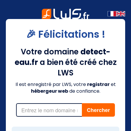
🎉 Félicitations !
Votre domaine
detect-
eau.fr
a bien été créé chez
LWS
Il est enregistré par LWS, votre
registrar
et
hébergeur web
de confiance.