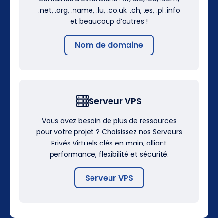
.net, .org, .name, .lu, .co.uk, .ch, .es, .pl .info
et beaucoup d’autres !
Nom de domaine
Serveur VPS
Vous avez besoin de plus de ressources
pour votre projet ? Choisissez nos Serveurs
Privés Virtuels clés en main, alliant
performance, flexibilité et sécurité.
Serveur VPS