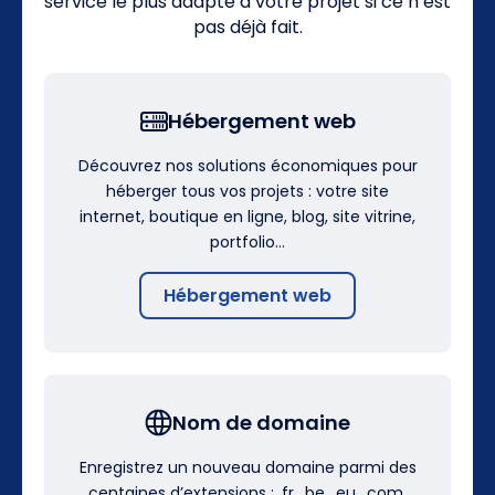
service le plus adapté à votre projet si ce n’est
pas déjà fait.
Hébergement web
Découvrez nos solutions économiques pour
héberger tous vos projets : votre site
internet, boutique en ligne, blog, site vitrine,
portfolio…
Hébergement web
Nom de domaine
Enregistrez un nouveau domaine parmi des
centaines d’extensions : .fr, .be, .eu, .com,