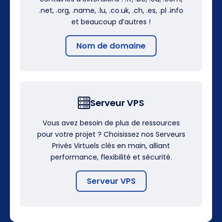
.net, .org, .name, .lu, .co.uk, .ch, .es, .pl .info
et beaucoup d’autres !
Nom de domaine
Serveur VPS
Vous avez besoin de plus de ressources
pour votre projet ? Choisissez nos Serveurs
Privés Virtuels clés en main, alliant
performance, flexibilité et sécurité.
Serveur VPS