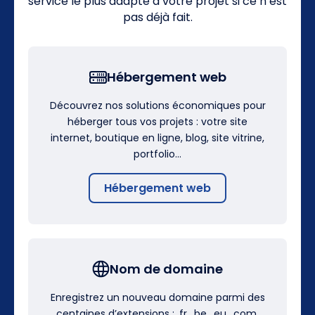
service le plus adapté à votre projet si ce n’est
pas déjà fait.
Hébergement web
Découvrez nos solutions économiques pour
héberger tous vos projets : votre site
internet, boutique en ligne, blog, site vitrine,
portfolio…
Hébergement web
Nom de domaine
Enregistrez un nouveau domaine parmi des
centaines d’extensions : .fr, .be, .eu, .com,