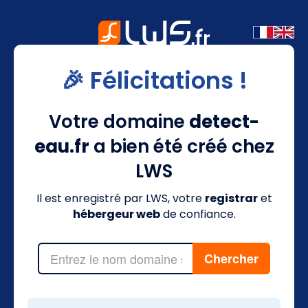
🎉 Félicitations !
Votre domaine
detect-
eau.fr
a bien été créé chez
LWS
Il est enregistré par LWS, votre
registrar
et
hébergeur web
de confiance.